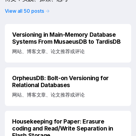
View all
50
posts
→
Versioning in Main-Memory Database
Systems From MusaeusDB to TardisDB
网站、博客文章、论文推荐或评论
OrpheusDB: Bolt-on Versioning for
Relational Databases
网站、博客文章、论文推荐或评论
Housekeeping for Paper: Erasure
coding and Read/Write Separation in
Flash Storage