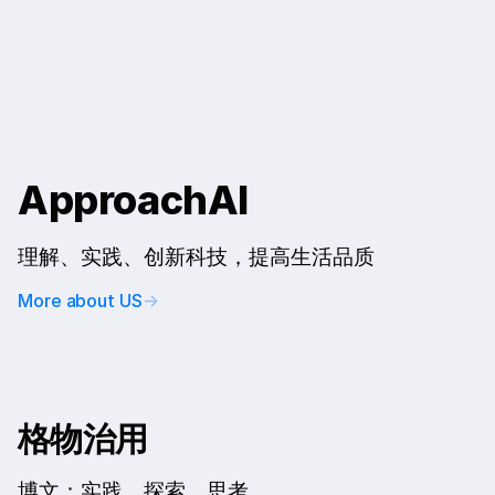
ApproachAI
理解、实践、创新科技，提高生活品质
More about US
→
格物治用
博文：实践、探索、思考